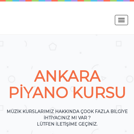
Toggle
naviga
ANKARA
PİYANO KURSU
MÜZİK KURSLARIMIZ HAKKINDA ÇOOK FAZLA BİLGİYE
İHTİYACINIZ MI VAR ?
LÜTFEN İLETİŞİME GEÇİNİZ.