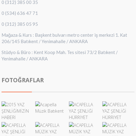
0 (312) 385 00 35
0 (534) 636 47 71
0 (312) 385 05 95
Mağaza & Kurs : Başkent bulvarı metro center iş merkezi 1. Kat
206/145 Batıkent / Yenimahalle / ANKARA
Stüdyo & Büro : Kent Koop Mah. Tes sitesi 73/2 Batıkent /
Yenimahalle / ANKARA
FOTOĞRAFLAR