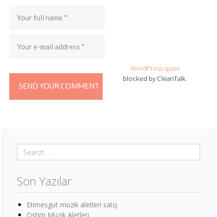
WordPress spam
blocked by CleanTalk.
Son Yazılar
Etimesgut müzik aletleri satış
Ostim Müzik Aletleri