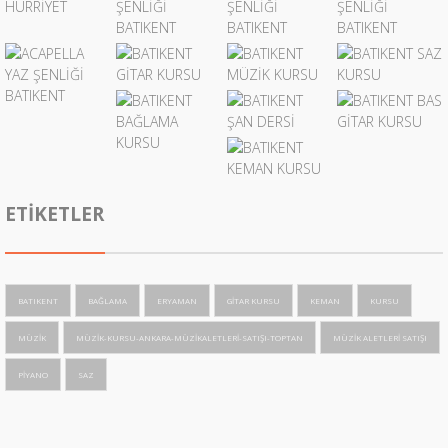
ETIKETLER
BATIKENT
BAĞLAMA
ERYAMAN
GITAR KURSU
KEMAN
KURSU
MÜZIK
MÜZIK-KURSU-ANKARA-MÜZIKALETLERI-SATIŞI-TOPTAN
MÜZIK ALETLERI SATIŞI
PIYANO
SAZ