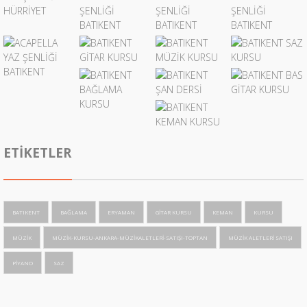
ETIKETLER
BATIKENT
BAĞLAMA
ERYAMAN
GITAR KURSU
KEMAN
KURSU
MÜZIK
MÜZIK-KURSU-ANKARA-MÜZIKALETLERI-SATIŞI-TOPTAN
MÜZIK ALETLERI SATIŞI
PIYANO
SAZ