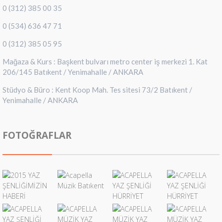
0 (312) 385 00 35
0 (534) 636 47 71
0 (312) 385 05 95
Mağaza & Kurs : Başkent bulvarı metro center iş merkezi 1. Kat
206/145 Batıkent / Yenimahalle / ANKARA
Stüdyo & Büro : Kent Koop Mah. Tes sitesi 73/2 Batıkent /
Yenimahalle / ANKARA
FOTOĞRAFLAR