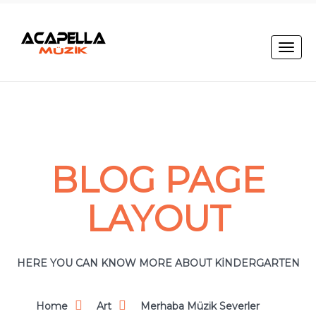
Toggle
naviga
BLOG PAGE
LAYOUT
HERE YOU CAN KNOW MORE ABOUT KINDERGARTEN
Home
Art
Merhaba Müzik Severler