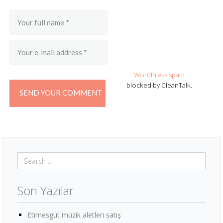
WordPress spam
blocked by CleanTalk.
Son Yazılar
Etimesgut müzik aletleri satış