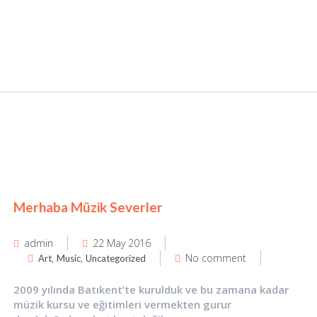
Merhaba Müzik Severler
admin
22 May 2016
,
,
No comment
Art
Music
Uncategorized
2009 yılında Batıkent’te kurulduk ve bu zamana kadar
müzik kursu ve eğitimleri vermekten gurur